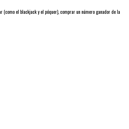
r (como el blackjack y el póquer), comprar un número ganador de la