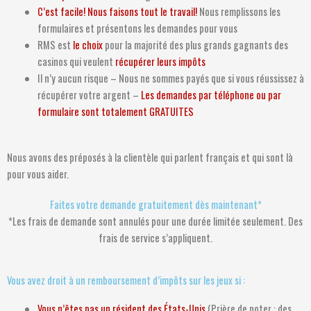
C’est facile! Nous faisons tout le travail!
Nous remplissons les
formulaires et présentons les demandes pour vous
RMS est
le choix
pour la majorité des plus grands gagnants des
casinos qui veulent
récupérer leurs impôts
Il n’y aucun risque – Nous ne sommes payés que si vous réussissez à
récupérer votre argent –
Les demandes par téléphone ou par
formulaire sont totalement GRATUITES
Nous avons des préposés à la clientèle qui parlent français et qui sont là
pour vous aider.
Faites votre demande gratuitement dès maintenant*
*Les frais de demande sont annulés pour une durée limitée seulement. Des
frais de service s’appliquent.
Vous avez droit à un remboursement d’impôts sur les jeux si :
Vous n’êtes pas un résident des États-Unis
(Prière de noter : des