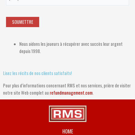
SOUMETTRE
Nous aidons les joueurs à récupérer avec succès leur argent
depuis 1998.
Lisez les récits de nos clients satisfaits!
Pour plus d’informations concernant RMS et nos services, prière de visiter
notre site Web complet au
refundmanagement.com
.
HOME