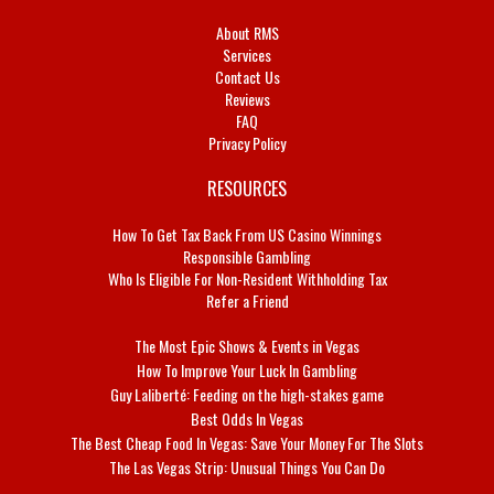
About RMS
Services
Contact Us
Reviews
FAQ
Privacy Policy
RESOURCES
How To Get Tax Back From US Casino Winnings
Responsible Gambling
Who Is Eligible For Non-Resident Withholding Tax
Refer a Friend
The Most Epic Shows & Events in Vegas
How To Improve Your Luck In Gambling
Guy Laliberté: Feeding on the high-stakes game
Best Odds In Vegas
The Best Cheap Food In Vegas: Save Your Money For The Slots
The Las Vegas Strip: Unusual Things You Can Do